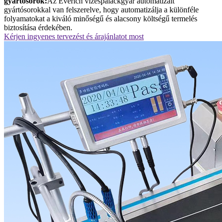
gyártósorok:
Az Everich vizespalackgyár automatizált
gyártósorokkal van felszerelve, hogy automatizálja a különféle
folyamatokat a kiváló minőségű és alacsony költségű termelés
biztosítása érdekében.
Kérjen ingyenes tervezést és árajánlatot most