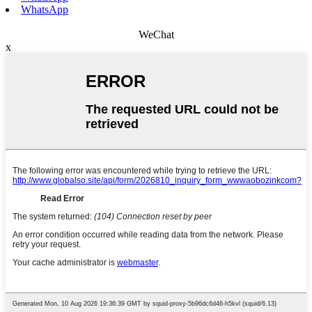
WhatsApp
WeChat
x