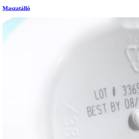
Maszatálló