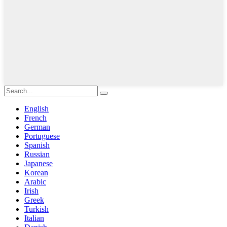
English
French
German
Portuguese
Spanish
Russian
Japanese
Korean
Arabic
Irish
Greek
Turkish
Italian