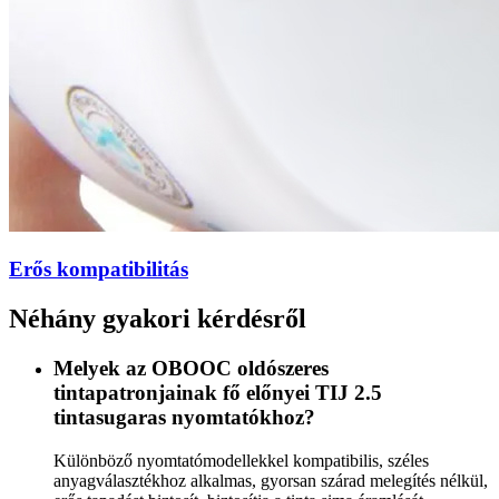
Erős kompatibilitás
Néhány gyakori kérdésről
Melyek az OBOOC oldószeres
tintapatronjainak fő előnyei TIJ 2.5
tintasugaras nyomtatókhoz?
Különböző nyomtatómodellekkel kompatibilis, széles
anyagválasztékhoz alkalmas, gyorsan szárad melegítés nélkül,