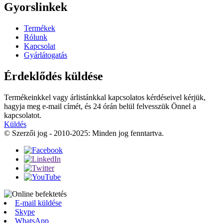
Gyorslinkek
Termékek
Rólunk
Kapcsolat
Gyárlátogatás
Érdeklődés küldése
Termékeinkkel vagy árlistánkkal kapcsolatos kérdéseivel kérjük,
hagyja meg e-mail címét, és 24 órán belül felvesszük Önnel a
kapcsolatot.
Küldés
© Szerzői jog - 2010-2025: Minden jog fenntartva.
E-mail küldése
Skype
WhatsApp