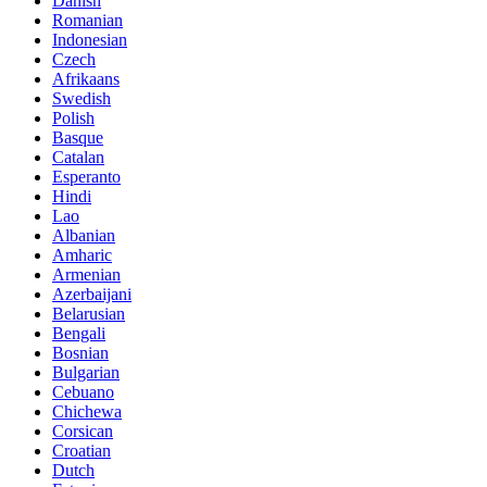
Danish
Romanian
Indonesian
Czech
Afrikaans
Swedish
Polish
Basque
Catalan
Esperanto
Hindi
Lao
Albanian
Amharic
Armenian
Azerbaijani
Belarusian
Bengali
Bosnian
Bulgarian
Cebuano
Chichewa
Corsican
Croatian
Dutch