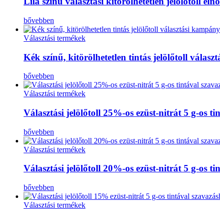
Lila színű választási kitörölhetetlen jelölőtoll el
bővebben
Választási termékek
Kék színű, kitörölhetetlen tintás jelölőtoll vála
bővebben
Választási termékek
Választási jelölőtoll 25%-os ezüst-nitrát 5 g-os t
bővebben
Választási termékek
Választási jelölőtoll 20%-os ezüst-nitrát 5 g-os t
bővebben
Választási termékek