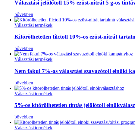
Választási jelölőtoll 15% ezüst-nitrát 5 g-os tint
bővebben
Választási termékek
Kitörölhetetlen filctoll 10%-os ezüst-nitrát tart
bővebben
Választási termékek
Nem fakul 7%-os választási szavazótoll elnöki
bővebben
Választási termékek
5%-os kitörölhetetlen tintás jelölőtoll elnökválas
bővebben
Választási termékek