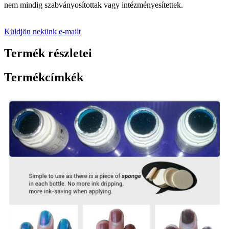
nem mindig szabványosítottak vagy intézményesítettek.
Küldjön nekünk e-mailt
Termék részletei
Termékcímkék