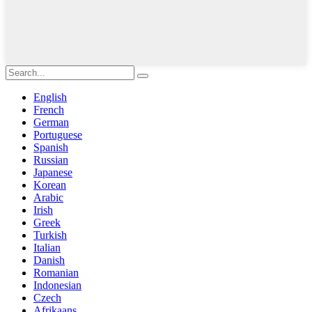
English
French
German
Portuguese
Spanish
Russian
Japanese
Korean
Arabic
Irish
Greek
Turkish
Italian
Danish
Romanian
Indonesian
Czech
Afrikaans