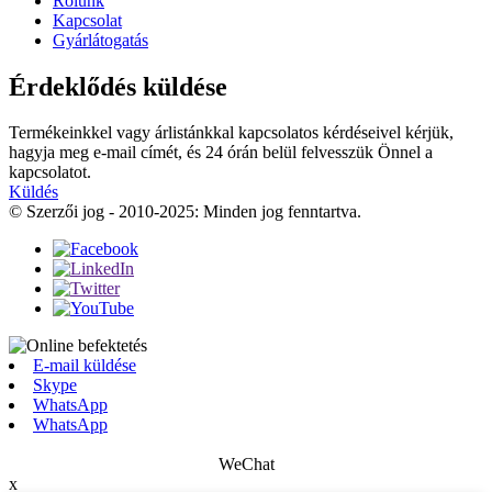
Rólunk
Kapcsolat
Gyárlátogatás
Érdeklődés küldése
Termékeinkkel vagy árlistánkkal kapcsolatos kérdéseivel kérjük,
hagyja meg e-mail címét, és 24 órán belül felvesszük Önnel a
kapcsolatot.
Küldés
© Szerzői jog - 2010-2025: Minden jog fenntartva.
E-mail küldése
Skype
WhatsApp
WhatsApp
WeChat
x