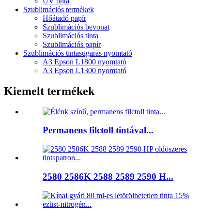
UV tinta
Szublimációs termékek
Hőátadó papír
Szublimációs bevonat
Szublimációs tinta
Szublimációs papír
Szublimációs tintasugaras nyomtató
A3 Epson L1800 nyomtató
A3 Epson L1300 nyomtató
Kiemelt termékek
Permanens filctoll tintával...
2580 2586K 2588 2589 2590 H...