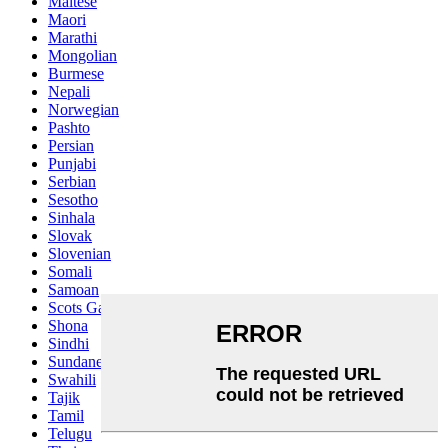
Maltese
Maori
Marathi
Mongolian
Burmese
Nepali
Norwegian
Pashto
Persian
Punjabi
Serbian
Sesotho
Sinhala
Slovak
Slovenian
Somali
Samoan
Scots Gaelic
Shona
Sindhi
Sundanese
Swahili
Tajik
Tamil
Telugu