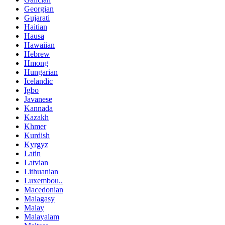
Georgian
Gujarati
Haitian
Hausa
Hawaiian
Hebrew
Hmong
Hungarian
Icelandic
Igbo
Javanese
Kannada
Kazakh
Khmer
Kurdish
Kyrgyz
Latin
Latvian
Lithuanian
Luxembou..
Macedonian
Malagasy
Malay
Malayalam