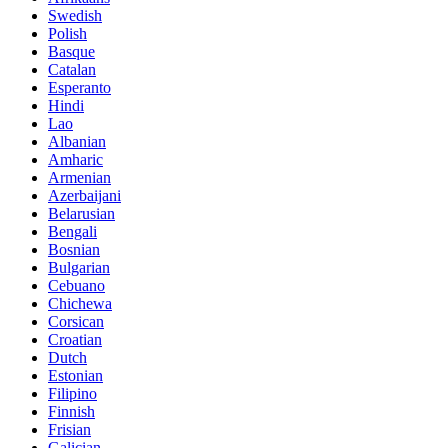
Swedish
Polish
Basque
Catalan
Esperanto
Hindi
Lao
Albanian
Amharic
Armenian
Azerbaijani
Belarusian
Bengali
Bosnian
Bulgarian
Cebuano
Chichewa
Corsican
Croatian
Dutch
Estonian
Filipino
Finnish
Frisian
Galician