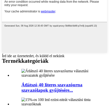
Írd ide az üzenetedet, és küldd el nekünk
Termékkategóriák
Átlátszó 40 literes szavazóurna
szavazólapok gyűjtésére...