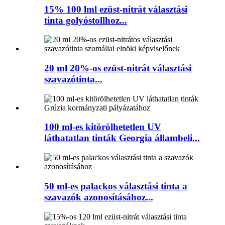
15% 100 lml ezüst-nitrát választási
tinta golyóstollhoz...
20 ml 20%-os ezüst-nitrát választási
szavazótinta...
100 ml-es kitörölhetetlen UV
láthatatlan tinták Georgia állambeli...
50 ml-es palackos választási tinta a
szavazók azonosításához...