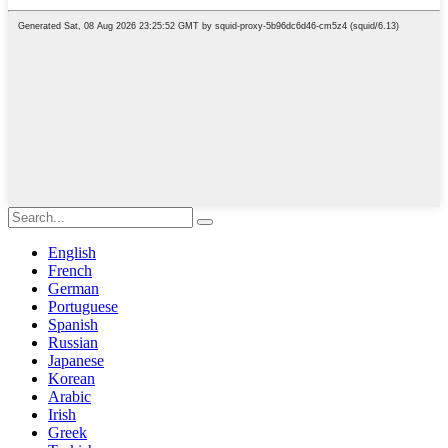
English
French
German
Portuguese
Spanish
Russian
Japanese
Korean
Arabic
Irish
Greek