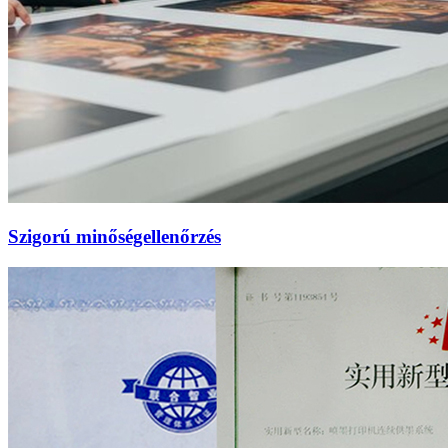
Szigorú minőségellenőrzés