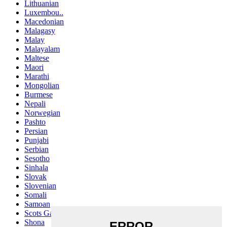
Lithuanian
Luxembou..
Macedonian
Malagasy
Malay
Malayalam
Maltese
Maori
Marathi
Mongolian
Burmese
Nepali
Norwegian
Pashto
Persian
Punjabi
Serbian
Sesotho
Sinhala
Slovak
Slovenian
Somali
Samoan
Scots Gaelic
Shona