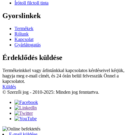
Írótoll filctoll tinta
Gyorslinkek
Termékek
Rólunk
Kapcsolat
Gyárlátogatás
Érdeklődés küldése
Termékeinkkel vagy árlistánkkal kapcsolatos kérdéseivel kérjük,
hagyja meg e-mail címét, és 24 órán belül felvesszük Önnel a
kapcsolatot.
Küldés
© Szerzői jog - 2010-2025: Minden jog fenntartva.
E-mail küldése