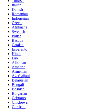
Turkish
Italian
Danish
Romanian
Indonesian
Czech
Afrikaans
Swedish
Polish
Basque
Catalan
Esperanto
Hindi
Lao
Albanian
Amharic
Armenian
Azerbaijani
Belarusian
Bengali
Bosnian
Bulgarian
Cebuano
Chichewa
Corsican