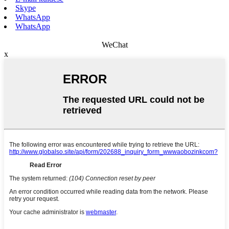
Skype
WhatsApp
WhatsApp
WeChat
x