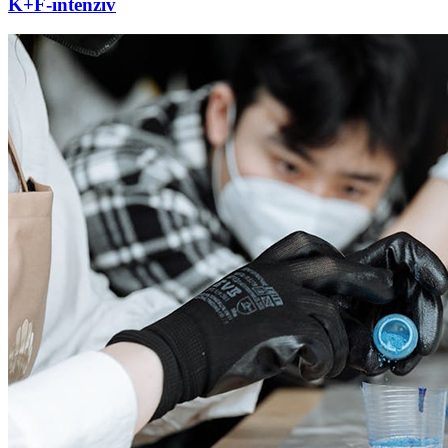
K+F-intenzív