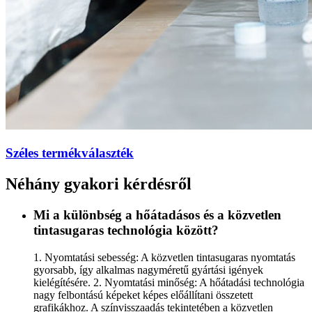
Széles termékválaszték
Néhány gyakori kérdésről
Mi a különbség a hőátadásos és a közvetlen
tintasugaras technológia között?
1. Nyomtatási sebesség: A közvetlen tintasugaras nyomtatás
gyorsabb, így alkalmas nagyméretű gyártási igények
kielégítésére. 2. Nyomtatási minőség: A hőátadási technológia
nagy felbontású képeket képes előállítani összetett
grafikákhoz. A színvisszaadás tekintetében a közvetlen