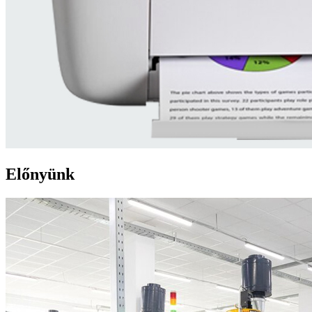
Előnyünk