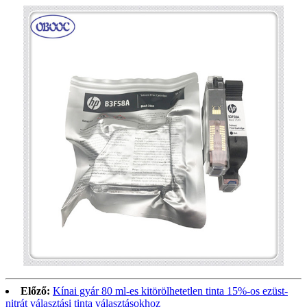
Előző:
Kínai gyár 80 ml-es kitörölhetetlen tinta 15%-os ezüst-
nitrát választási tinta választásokhoz