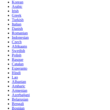
Korean
Arabic
Irish
Greek
Turkish
Italian
Danish
Romanian
Indonesian
Czech
Afrikaans
Swedish
Polish
Basque
Catalan
Esperanto
Hindi
Lao
Albanian
Amharic
Armenian
Azerbaijani
Belarusian
Bengali
Bosnian