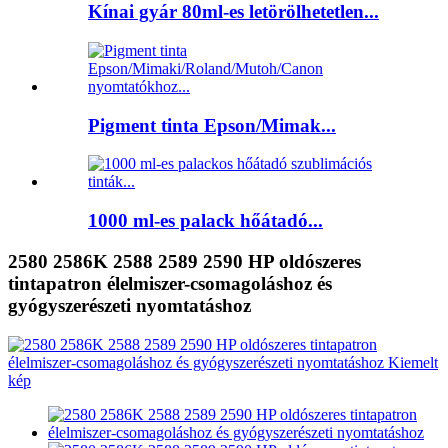
Kínai gyár 80ml-es letörölhetetlen...
Pigment tinta Epson/Mimak...
1000 ml-es palack hőátadó...
2580 2586K 2588 2589 2590 HP oldószeres
tintapatron élelmiszer-csomagoláshoz és
gyógyszerészeti nyomtatáshoz