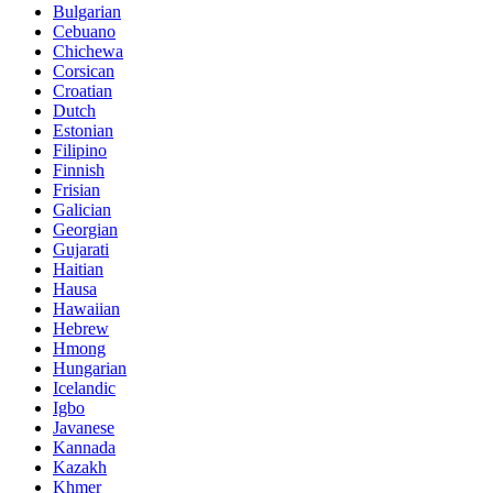
Bulgarian
Cebuano
Chichewa
Corsican
Croatian
Dutch
Estonian
Filipino
Finnish
Frisian
Galician
Georgian
Gujarati
Haitian
Hausa
Hawaiian
Hebrew
Hmong
Hungarian
Icelandic
Igbo
Javanese
Kannada
Kazakh
Khmer