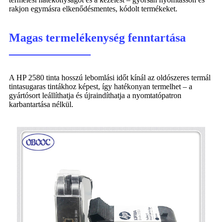
rakjon egymásra elkenődésmentes, kódolt termékeket.
Magas termelékenység fenntartása
A HP 2580 tinta hosszú lebomlási időt kínál az oldószeres termál
tintasugaras tintákhoz képest, így hatékonyan termelhet – a
gyártósort leállíthatja és újraindíthatja a nyomtatópatron
karbantartása nélkül.