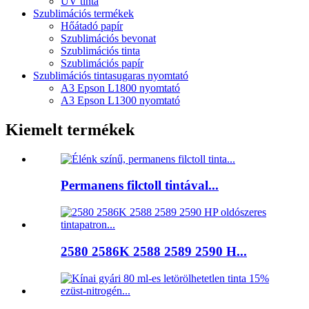
UV tinta
Szublimációs termékek
Hőátadó papír
Szublimációs bevonat
Szublimációs tinta
Szublimációs papír
Szublimációs tintasugaras nyomtató
A3 Epson L1800 nyomtató
A3 Epson L1300 nyomtató
Kiemelt termékek
Permanens filctoll tintával...
2580 2586K 2588 2589 2590 H...