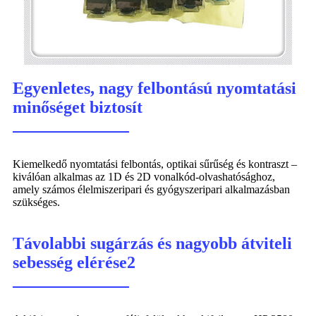
Egyenletes, nagy felbontású nyomtatási
minőséget biztosít
Kiemelkedő nyomtatási felbontás, optikai sűrűség és kontraszt –
kiválóan alkalmas az 1D és 2D vonalkód-olvashatósághoz,
amely számos élelmiszeripari és gyógyszeripari alkalmazásban
szükséges.
Távolabbi sugárzás és nagyobb átviteli
sebesség elérése2