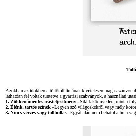
Tölt
Azokban az időkben a töltőtoll tintának kivételesen magas színvonal
láthatóan fel voltak tüntetve a gyártási szabványok, a használati ut
1. Zökkenőmentes írásteljesítmény –
Siklik könnyedén, mint a foly
2. Élénk, tartós színek –
Legyen szó világoskékről vagy mély korom
3. Nincs vérzés vagy tollhullás –
Egyáltalán nem behatol a tinta vag