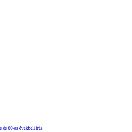
 és 80-as évekbeli írás