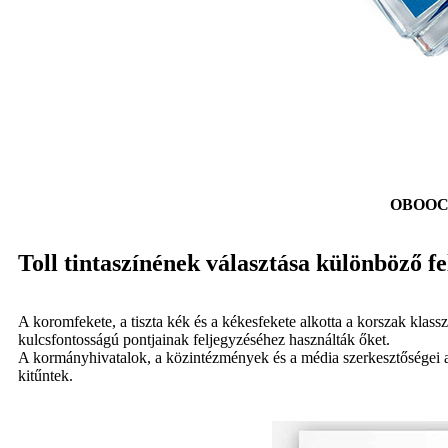
OBOOC ví
Toll tintaszínének választása különböző f
A koromfekete, a tiszta kék és a kékesfekete alkotta a korszak klass
kulcsfontosságú pontjainak feljegyzéséhez használták őket.
A kormányhivatalok, a közintézmények és a média szerkesztőségei a hiv
kitűntek.