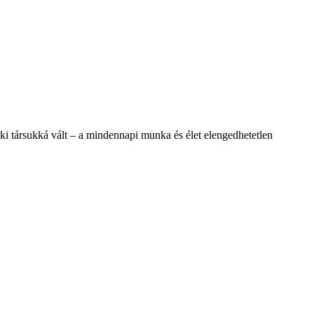
elki társukká vált – a mindennapi munka és élet elengedhetetlen