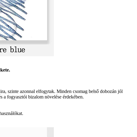
kete.
aira, szinte azonnal elfogytak. Minden csomag belső dobozán jól
 és a fogyasztói bizalom növelése érdekében.
használókat.