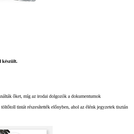
 készült.
használták őket, míg az irodai dolgozók a dokumentumok
tőtoll tintát részesítették előnyben, ahol az élénk jegyzetek tisztán